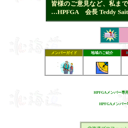
皆様のご意見など、私ま
…HPFGA 会長 Teddy Sait
メンバーガイド
地域のご紹介
HPFGAメンバー専
HPFGAメンバ