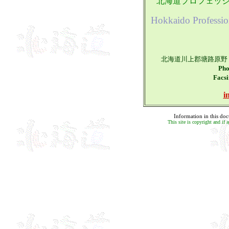
北海道プロフェッ
Hokkaido Professio
北海道川上郡塘路原野 
Pho
Facs
i
Information in this doc
This site is copyright and if 