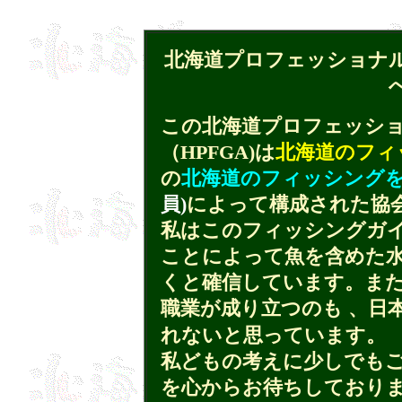
北海道プロフェッショナ
この北海道プロフェッシ
（HPFGA)は
北海道のフィ
の
北海道のフィッシング
員)
によって構成された協
私はこのフィッシングガ
ことによって魚を含めた
くと確信しています。ま
職業が成り立つのも 、日
れないと思っています。
私どもの考えに少しでも
を心からお待ちしており